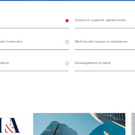
Conseil et supports opérationnels
eils financiers
Maitrise des risques et compliance
vation
Développement durable
Lire l'article
Li