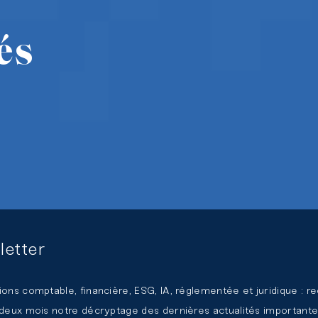
és
letter
ions comptable, financière, ESG, IA, réglementée et juridique : r
 deux mois notre décryptage des dernières actualités importante