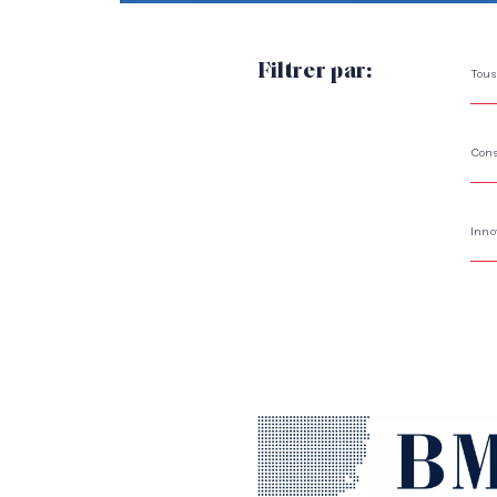
Filtrer par:
Tous
Cons
Inno
Lire l'article