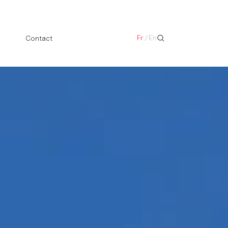
Fr
/
En
Contact