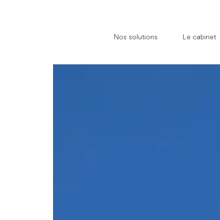
//
//
Nos solutions
Le cabinet