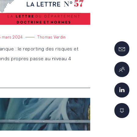
5 mars 2024
Thomas Verdin
anque : le reporting des risques et
onds propres passe au niveau 4
re l'article
s réglementations. Personnalisez vos préférences pour contrôler