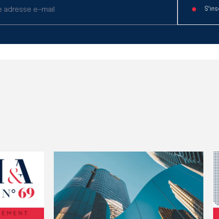
S'ins
Lire l'article
Li