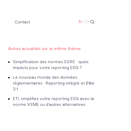
Fr
/
En
Contact
Autres actualités sur le même thème
Simplification des normes ESRS : quels
impacts pour votre reporting ESG ?
Le nouveau monde des données
réglementaires : Reporting intégré et Bâle
3.1
ETI, simplifiez votre reporting ESG avec la
norme VSME ou d’autres alternatives