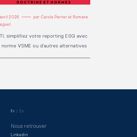
 avril 2026
par Carole Perrier et Romane
aguet
TI, simplifiez votre reporting ESG avec
a norme VSME ou d’autres alternatives
Fr
En
Nous retrouver
Linkedin