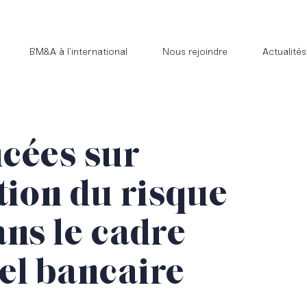
BM&A à l’international
Nous rejoindre
Actualités
cées sur
tion du risque
ans le cadre
el bancaire