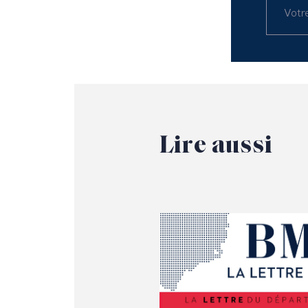
Lire
aussi
Lire l'article