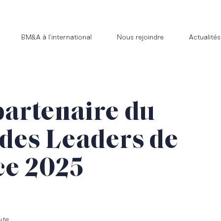
BM&A à l’international
Nous rejoindre
Actualités
artenaire du
des Leaders de
ce 2025
ute