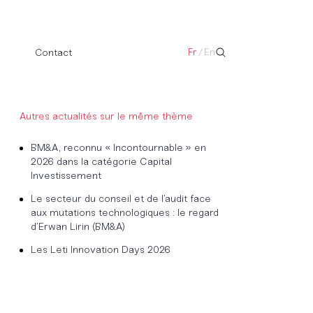
Fr
/
En
Contact
Autres actualités sur le même thème
BM&A, reconnu « Incontournable » en
2026 dans la catégorie Capital
Investissement
Le secteur du conseil et de l’audit face
aux mutations technologiques : le regard
d’Erwan Lirin (BM&A)
Les Leti Innovation Days 2026