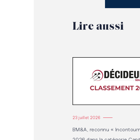
Lire
aussi
Lire l'article
23 juillet 2026
BM&A, reconnu « Incontourn
2026 dans la catégorie Capi