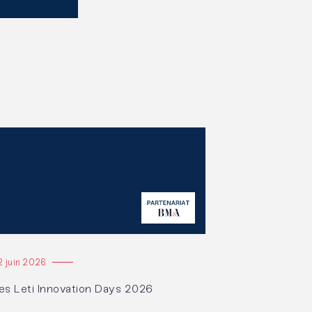
re l'article
2 juin 2026
es Leti Innovation Days 2026