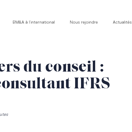
BM&A à l’international
Nous rejoindre
Actualités
rs du conseil :
consultant IFRS
utes