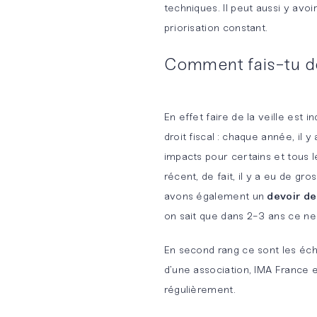
techniques. Il peut aussi y avo
priorisation constant.
Comment fais-tu de 
En effet faire de la veille est i
droit fiscal : chaque année, il 
impacts pour certains et tous l
récent, de fait, il y a eu de 
avons également un
devoir de
on sait que dans 2-3 ans ce ne s
En second rang ce sont les écha
d’une association, IMA France 
régulièrement.