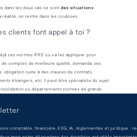
is dans les deux cas ce sont
des situations
 réalité, on rentre dans les coulisses.
s clients font appel à toi ?
déjà ses normes IFRS ou va les appliquer pour
oin de comptes de meilleure qualité, demande ses
, obligation suite à des clauses de contrats,
nts étrangers, etc. Il peut être spécialiste du sujet
 consolidation ou départements normes de grands
une connaissance générale et ils font appel à nous
 IFRS, des sujets en particuliers, des missions
letter
missions qui prennent du temps qu’ils n’ont pas.
ions comptable, financière, ESG, IA, réglementée et juridique : r
 très variés : ils peuvent être
DAF, directeurs