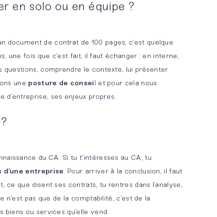
ler en solo ou en équipe ?
un document de contrat de 100 pages, c’est quelque
s, une fois que c’est fait, il faut échanger : en interne,
s questions, comprendre le contexte, lui présenter
avons une
posture de consei
l et pour cela nous
 d’entreprise, ses enjeux propres.
 ?
naissance du CA. Si tu t’intéresses au CA, tu
s d’une entreprise
. Pour arriver à la conclusion, il faut
, ce que disent ses contrats, tu rentres dans l’analyse,
Ce n’est pas que de la comptabilité, c’est de la
s biens ou services qu’elle vend.