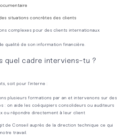
 documentaire
des situations concrètes des clients
ions complexes pour des clients internationaux
e qualité de son information financière.
quel cadre interviens-tu ?
s, soit pour l’interne :
ons plusieurs formations par an et intervenons sur des
s : on aide les coéquipiers consolideurs ou auditeurs
ux ou répondre directement à leur client
’agit de Conseil auprès de la direction technique ce qui
otre travail.