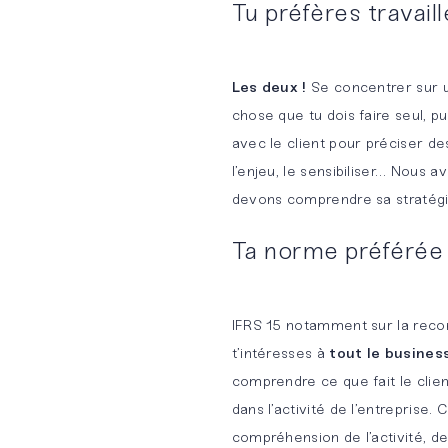
Tu préfères travail
Les deux !
Se concentrer sur 
chose que tu dois faire seul, pui
avec le client pour préciser de
l’enjeu, le sensibiliser… Nous 
devons comprendre sa stratégie
Ta norme préférée
IFRS 15 notamment sur la recon
t’intéresses à
tout le busines
comprendre ce que fait le client
dans l’activité de l’entreprise. 
compréhension de l’activité, de