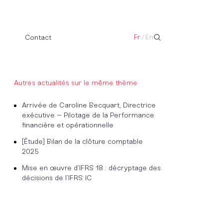
Fr
/
En
Contact
Autres actualités sur le même thème
Arrivée de Caroline Becquart, Directrice
exécutive – Pilotage de la Performance
financière et opérationnelle
[Étude] Bilan de la clôture comptable
2025
Mise en œuvre d’IFRS 18 : décryptage des
décisions de l’IFRS IC