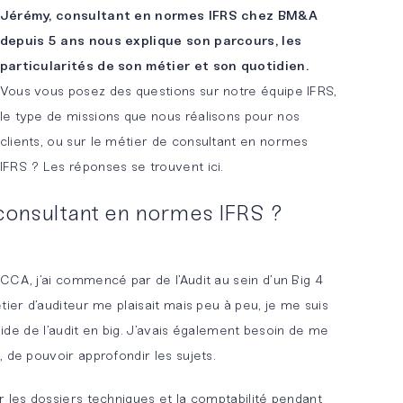
Jérémy, consultant en normes IFRS chez BM&A
depuis 5 ans nous explique son parcours, les
particularités de son métier et son quotidien.
Vous vous posez des questions sur notre équipe IFRS,
le type de missions que nous réalisons pour nos
clients, ou sur le métier de consultant en normes
IFRS ? Les réponses se trouvent ici.
onsultant en normes IFRS ?
CCA, j’ai commencé par de l’Audit au sein d’un Big 4
tier d’auditeur me plaisait mais peu à peu, je me suis
igide de l’audit en big. J’avais également besoin de me
 de pouvoir approfondir les sujets.
r les dossiers techniques et la comptabilité pendant