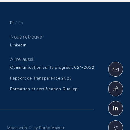
Fr
En
Nous retrouver
Linkedin
A lire aussi
Communication sur le progrès 2021-2022
Rapport de Transparence 2025
Formation et certification Qualiopi
Made with ♡ by
Purée Maison