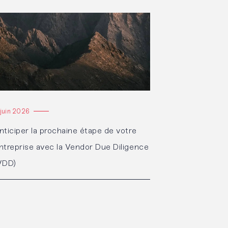
re l'article
 juin 2026
nticiper la prochaine étape de votre
ntreprise avec la Vendor Due Diligence
VDD)