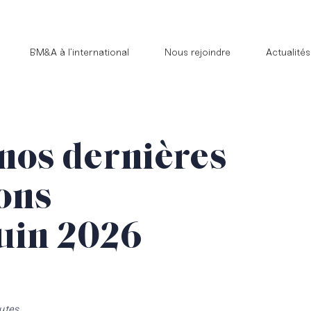
BM&A à l’international
Nous rejoindre
Actualités
nos dernières
ions
uin 2026
utes