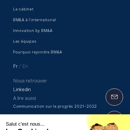
Le cabinet
BM&A à l’international
Innovation by BM&A
Les équipes
Pourquoi rejoindre BM&A
Fr
En
Nous retrouver
Linkedin
A lire aussi
Communication sur le progrès 2021-2022
Rapport de Transparence 2025
Salut c'est nous...
Formation et certification Qualiopi