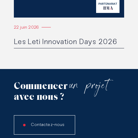
22 juin 2026
Les Leti Innovation Days 2026
un
projet
Commencer
avec
nous
?
Contactez-nous