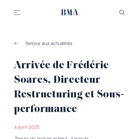
//
//
Retour aux actualités
Arrivée de Frédéric
Soares, Directeur
Restructuring et Sous-
performance
4 avril 2025
Temps de lecture estimé : 1 minute