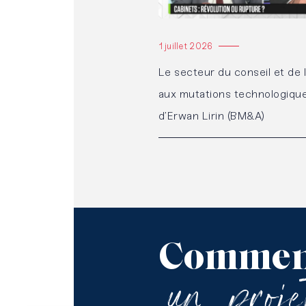
1 juillet 2026
Le secteur du conseil et de l
aux mutations technologiques
d’Erwan Lirin (BM&A)
Commen
un
proj