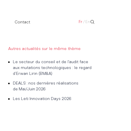
Fr
/
En
Contact
Autres actualités sur le même thème
Le secteur du conseil et de l’audit face
aux mutations technologiques : le regard
d’Erwan Lirin (BM&A)
DEALS : nos dernières réalisations
de Mai/Juin 2026
Les Leti Innovation Days 2026