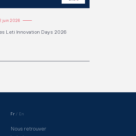
2 juin 2026
es Leti Innovation Days 2026
Fr
En
Nous retrouver