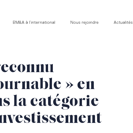
BM&A à l’international
Nous rejoindre
Actualités
econnu
ournable » en
s la catégorie
Investissement