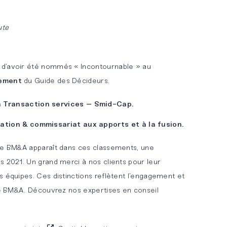
ute
d’avoir été nommés « Incontournable » au
sement
du Guide des Décideurs.
n Transaction services – Smid-Cap.
uation & commissariat aux apports et à la fusion.
e BM&A apparaît dans ces classements, une
s 2021. Un grand merci à nos clients pour leur
s équipes. Ces distinctions reflètent l’engagement et
 de BM&A. Découvrez nos expertises en conseil