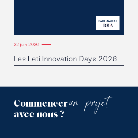
22 juin 2026
Les Leti Innovation Days 2026
un
projet
Commencer
avec
nous
?