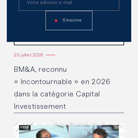
S'inscrire
23 juillet 2026
BM&A, reconnu
« Incontournable » en 2026
dans la catégorie Capital
Investissement
Lire l'article