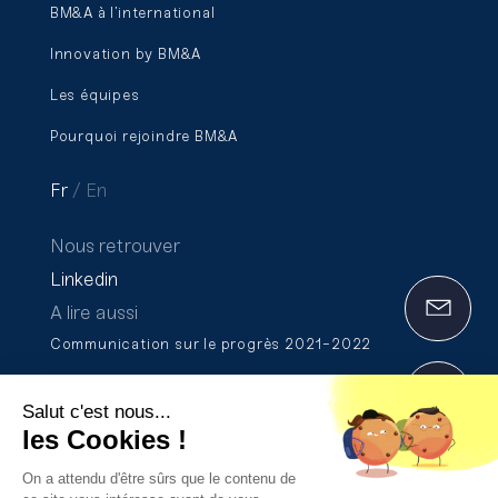
BM&A à l’international
Innovation by BM&A
Les équipes
Pourquoi rejoindre BM&A
Fr
En
Nous retrouver
Linkedin
A lire aussi
Communication sur le progrès 2021-2022
Rapport de Transparence 2025
Salut c'est nous...
Formation et certification Qualiopi
les Cookies !
On a attendu d'être sûrs que le contenu de