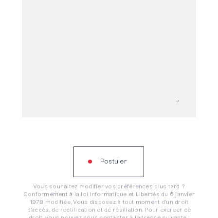
Postuler
Vous souhaitez modifier vos préférences plus tard ?
Conformément à la loi Informatique et Libertés du 6 janvier
1978 modifiée, Vous disposez à tout moment d’un droit
d’accès, de rectification et de résiliation. Pour exercer ce
droit, vous pouvez nous contacter à l’adresse suivante :