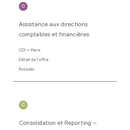
C
ONSEIL
Assistance aux directions
comptables et financières
CDI
Paris
Détail de l’offre
Postuler
C
ONSOLIDATION
Consolidation et Reporting –