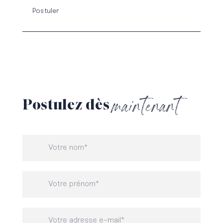
Postuler
maintenant
Postulez
dès