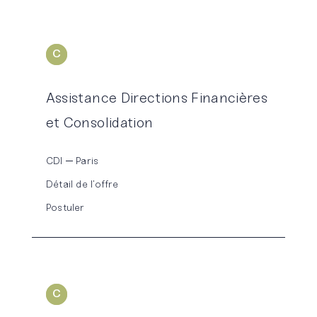
C
ONSOLIDATION
Assistance Directions Financières
et Consolidation
CDI
Paris
Détail de l’offre
Postuler
C
ONSOLIDATION