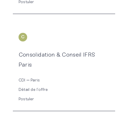
Postuler
S'inscrire
C
ONSOLIDATION
Consolidation & Conseil IFRS
Paris
CDI
Paris
Détail de l’offre
Postuler