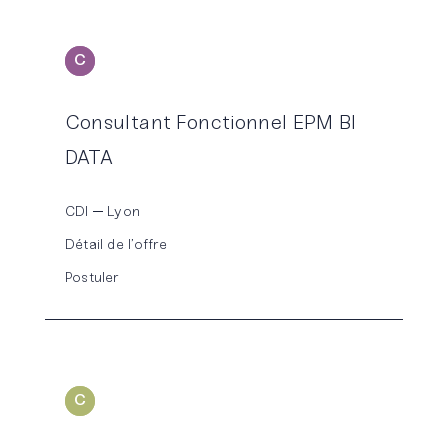
C
ONSEIL
Consultant Fonctionnel EPM BI
DATA
CDI
Lyon
Détail de l’offre
Postuler
C
ONSOLIDATION