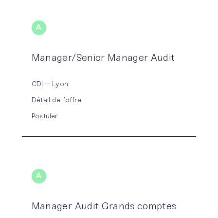
A
UDIT
Manager/Senior Manager Audit
CDI
Lyon
Détail de l’offre
Postuler
A
UDIT
Manager Audit Grands comptes