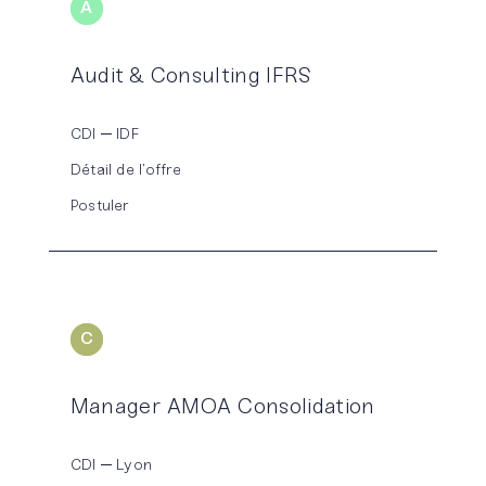
A
UDIT
Audit & Consulting IFRS
CDI
IDF
Détail de l’offre
Postuler
C
ONSOLIDATION
Manager AMOA Consolidation
CDI
Lyon