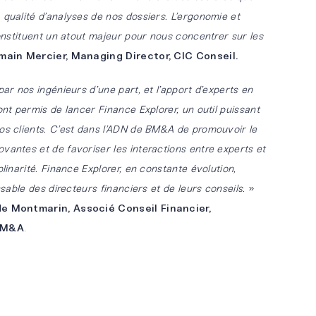
 qualité d’analyses de nos dossiers. L’ergonomie et
constituent un atout majeur pour nous concentrer sur les
main Mercier, Managing Director, CIC Conseil.
par nos ingénieurs d’une part, et l’apport d’experts en
ont permis de lancer Finance Explorer, un outil puissant
os clients. C’est dans l’ADN de BM&A de promouvoir le
vantes et de favoriser les interactions entre experts et
plinarité. Finance Explorer, en constante évolution,
nsable des directeurs financiers et de leurs conseils.
»
e Montmarin, Associé Conseil Financier,
 BM&A
.