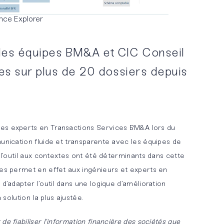
nce Explorer
des équipes BM&A et CIC Conseil
ves sur plus de 20 dossiers depuis
es experts en Transactions Services BM&A lors du
unication fluide et transparente avec les équipes de
e l’outil aux contextes ont été déterminants dans cette
ges permet en effet aux ingénieurs et experts en
 d’adapter l’outil dans une logique d’amélioration
a solution la plus ajustée.
e fiabiliser l’information financière des sociétés que