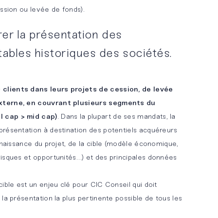
ssion ou levée de fonds).
érer la présentation des
ables historiques des sociétés.
clients dans leurs projets de cession, de levée
xterne, en couvrant plusieurs segments du
 cap > mid cap)
. Dans la plupart de ses mandats, la
résentation à destination des potentiels acquéreurs
nnaissance du projet, de la cible (modèle économique,
isques et opportunités…) et des principales données
ible est un enjeu clé pour CIC Conseil qui doit
la présentation la plus pertinente possible de tous les