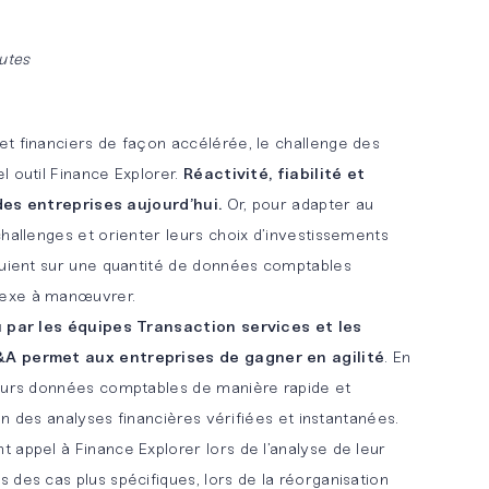
utes
t financiers de façon accélérée, le challenge des
l outil Finance Explorer.
Réactivité, fiabilité et
u des entreprises aujourd’hui.
Or, pour adapter au
hallenges et orienter leurs choix d’investissements
puient sur une quantité de données comptables
lexe à manœuvrer.
 par les équipes Transaction services et les
&A permet aux entreprises de gagner en agilité
. En
leurs données comptables de manière rapide et
ion des analyses financières vérifiées et instantanées.
 appel à Finance Explorer lors de l’analyse de leur
des cas plus spécifiques, lors de la réorganisation