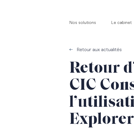
//
//
Nos solutions
Le cabinet
Retour aux actualités
Retour d
CIC Cons
l’utilisa
Explore