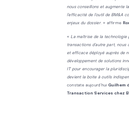
nous conseillons et augmente la
l’efficacité de l’outil de BM&A 
enjeux du dossier
. » affirme
Ro
«
La maîtrise de la technologie 
transactions d’autre part, nous 
et efficace déployé auprès de n
développement de solutions inno
IT pour encourager la pluridisci
devient la boite à outils indispe
constate aujourd’hui
Guilhem d
Transaction Services chez