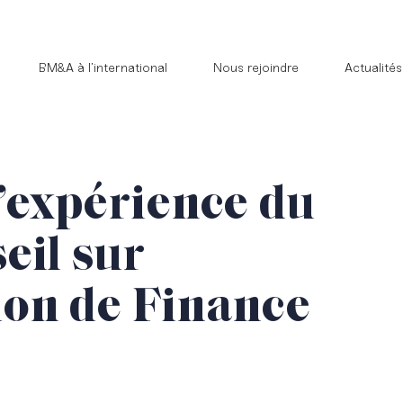
BM&A à l’international
Nous rejoindre
Actualités
’expérience du
eil sur
tion de Finance
r