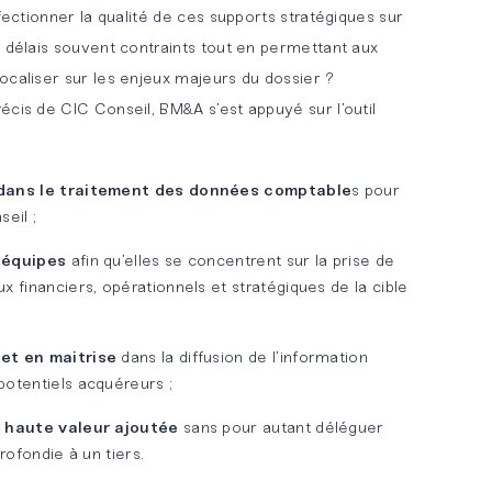
rfectionner la qualité de ces supports stratégiques sur
s délais souvent contraints tout en permettant aux
ocaliser sur les enjeux majeurs du dossier ?
écis de CIC Conseil, BM&A s’est appuyé sur l’outil
dans le traitement des données comptable
s pour
eil ;
 équipes
afin qu’elles se concentrent sur la prise de
 financiers, opérationnels et stratégiques de la cible
et en maitrise
dans la diffusion de l’information
otentiels acquéreurs ;
e haute valeur ajoutée
sans pour autant déléguer
rofondie à un tiers.