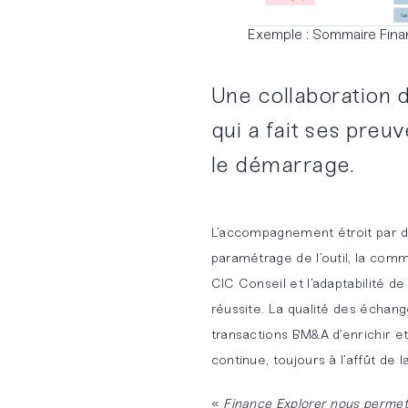
Exemple : Sommaire Fina
Une collaboration 
qui a fait ses preu
le démarrage.
L’accompagnement étroit par d
paramétrage de l’outil, la comm
CIC Conseil et l’adaptabilité d
réussite. La qualité des échan
transactions BM&A d’enrichir et
continue, toujours à l’affût de l
«
Finance Explorer nous permet d