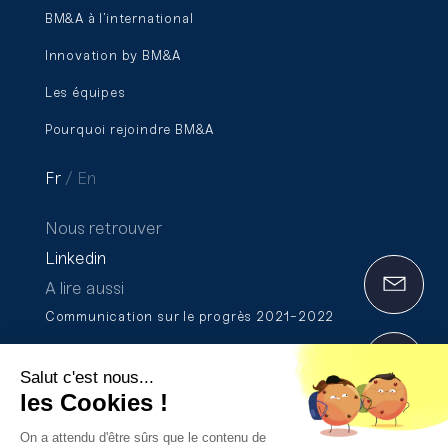
BM&A à l’international
Innovation by BM&A
Les équipes
Pourquoi rejoindre BM&A
Fr
En
Nous retrouver
Linkedin
A lire aussi
Communication sur le progrès 2021-2022
Rapport de Transparence 2025
Salut c'est nous...
Formation et certification Qualiopi
les Cookies !
On a attendu d'être sûrs que le contenu de