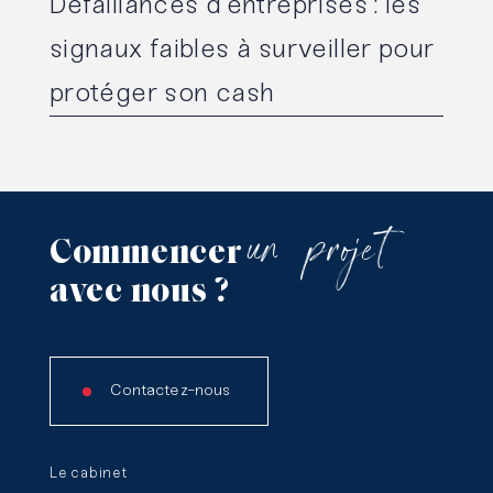
Défaillances d’entreprises : les
signaux faibles à surveiller pour
protéger son cash
un
projet
Commencer
avec
nous
?
Contactez-nous
Le cabinet