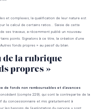
es et complexes, la qualification de leur nature est
our le calcul de certains ratios… Saisie de cette
te de ses travaux, a récemment publié un nouveau
rtains points. Signalons à ce titre, la création d’une
Autres fonds propres » au passif du bilan.
 de la rubrique
ds propres »
ée de fonds non remboursables et d’avances
 concédant (compte 229), qui sont la contrepartie de la
ctif du concessionnaire et mis gratuitement à
ur les besoins de l’exploitation du service y sont