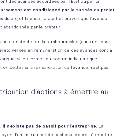
ont des avances accordées par l’Etat ou par un
oursement est conditionné par le succès du projet
s du projet financé, le contrat prévoit que l’avance
t abandonnée par le prêteur.
ans un compte de fonds remboursables (dans un sous-
térêts versés en rémunération de ces avances sont à
ubrique, si les termes du contrat indiquent que
oit en dettes si la rémunération de l’avance n’est pas
attribution d’actions à émettre au
s,
il n’existe pas de passif pour l’entreprise
. La
moyen d’un instrument de capitaux propres à émettre