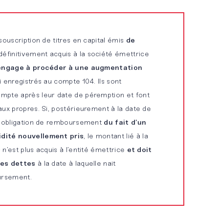
souscription de titres en capital émis
de
 définitivement acquis à la société émettrice
l’engage à procéder à une augmentation
i enregistrés au compte 104. Ils sont
mpte après leur date de péremption et font
aux propres. Si, postérieurement à la date de
ne obligation de remboursement
du fait d’un
dité nouvellement pris
, le montant lié à la
n’est plus acquis à l’entité émettrice
et doit
les dettes
à la date à laquelle nait
oursement.