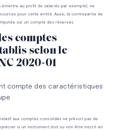
 à émettre au profit de salariés par exemple), ne
sources pour cette entité. Aussi, la contrepartie de
 imputée sur un compte des réserves.
les comptes
ablis selon le
NC 2020-01
ent compte des caractéristiques
upe
elatif aux comptes consolidés ne prévoit pas de
pprécier si un instrument doit ou non être inscrit en