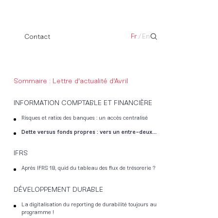
Fr
/
En
Contact
Sommaire : Lettre d'actualité d'Avril
INFORMATION COMPTABLE ET FINANCIÈRE
Risques et ratios des banques : un accès centralisé
Dette versus fonds propres : vers un entre-deux…
IFRS
Après IFRS 18, quid du tableau des flux de trésorerie ?
DÉVELOPPEMENT DURABLE
La digitalisation du reporting de durabilité toujours au
programme !