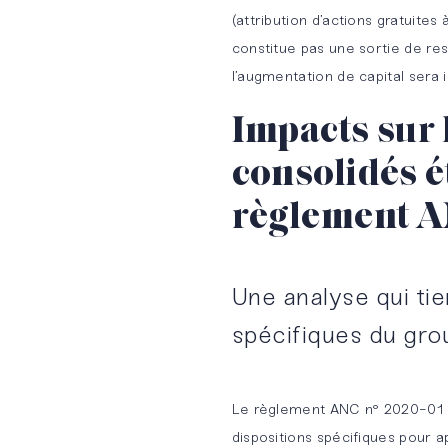
(attribution d’actions gratuites
constitue pas une sortie de res
l’augmentation de capital sera
Impacts sur 
consolidés ét
règlement A
Une analyse qui ti
spécifiques du gro
Le règlement ANC n° 2020-01 r
dispositions spécifiques pour a