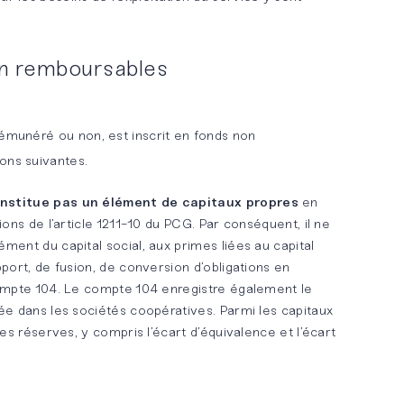
on remboursables
rémunéré ou non, est inscrit en fonds non
ons suivantes.
nstitue pas un élément de capitaux propres
en
ions de l’article 1211-10 du PCG. Par conséquent, il ne
ment du capital social, aux primes liées au capital
pport, de fusion, de conversion d’obligations en
compte 104. Le compte 104 enregistre également le
ée dans les sociétés coopératives. Parmi les capitaux
les réserves, y compris l’écart d’équivalence et l’écart