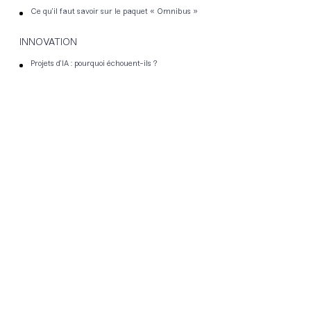
Ce qu’il faut savoir sur le paquet « Omnibus »
INNOVATION
Projets d’IA : pourquoi échouent-ils ?