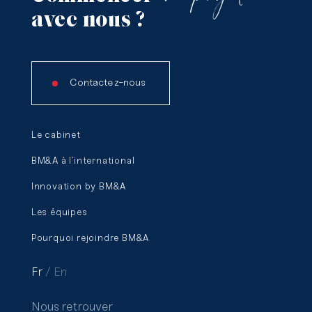
avec
nous
?
Contactez-nous
Le cabinet
BM&A à l’international
Innovation by BM&A
Les équipes
Pourquoi rejoindre BM&A
Fr
En
Nous retrouver