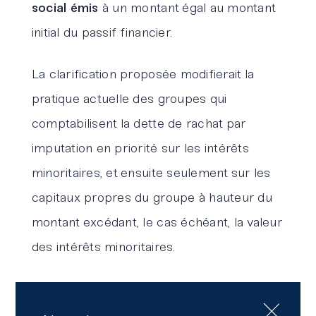
social émis
à un montant égal au montant
initial du passif financier.
La clarification proposée modifierait la
pratique actuelle des groupes qui
comptabilisent la dette de rachat par
imputation en priorité sur les intérêts
minoritaires, et ensuite seulement sur les
capitaux propres du groupe à hauteur du
montant excédant, le cas échéant, la valeur
des intérêts minoritaires.
L’entité est tenue d’utiliser la même
approche pour l’évaluation initiale et