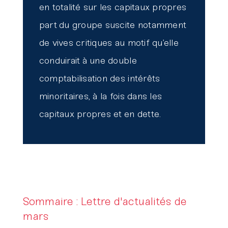
en totalité sur les capitaux propres
part du groupe suscite notamment
de vives critiques au motif qu’elle
conduirait à une double
comptabilisation des intérêts
minoritaires, à la fois dans les
capitaux propres et en dette.
Sommaire : Lettre d'actualités de
mars