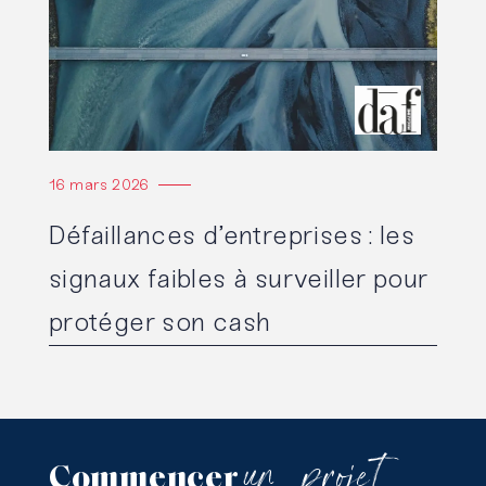
16 mars 2026
Défaillances d’entreprises : les
signaux faibles à surveiller pour
protéger son cash
un
projet
Commencer