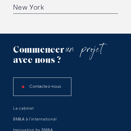
New York
un
projet
Commencer
avec
nous
?
Contactez-nous
Le cabinet
BM&A à l’international
Innovation by BM&A