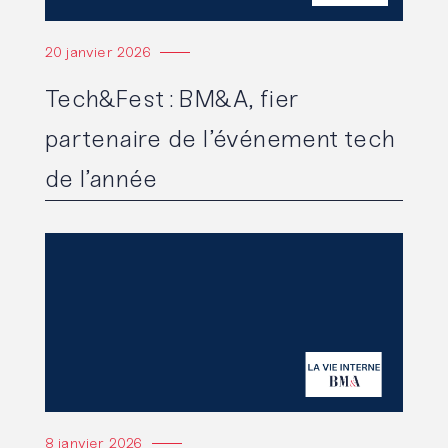
20 janvier 2026
Tech&Fest : BM&A, fier
partenaire de l’événement tech
de l’année
Lire l'article
8 janvier 2026