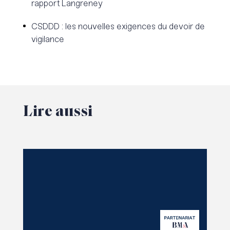
rapport Langreney
CSDDD : les nouvelles exigences du devoir de
vigilance
Lire
aussi
Lire l'article