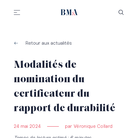
//
//
Retour aux actualités
Modalités de
nomination du
certificateur du
rapport de durabilité
24 mai 2024
par Véronique Collard
Temps de lecture estimé : 6 minutes