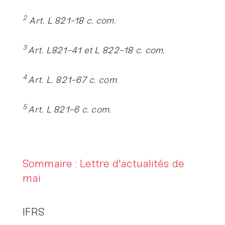
2
Art. L 821-18 c. com.
3
Art. L821-41 et L 822-18 c. com.
4
Art. L. 821-67 c. com
.
5
Art. L 821-6 c. com.
Sommaire : Lettre d'actualités de
mai
IFRS