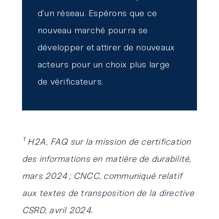
d’un réseau. Espérons que ce
nouveau marché pourra se
développer et attirer de nouveaux
acteurs pour un choix plus large
de vérificateurs.
1
H2A, FAQ sur la mission de certification
des informations en matière de durabilité,
mars 2024 ; CNCC, communiqué relatif
aux textes de transposition de la directive
CSRD, avril 2024.