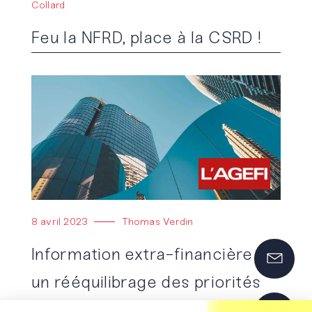
Collard
Feu la NFRD, place à la CSRD !
Lire l'article
8 avril 2023
Thomas Verdin
Information extra-financière :
un rééquilibrage des priorités
pour faciliter la transition